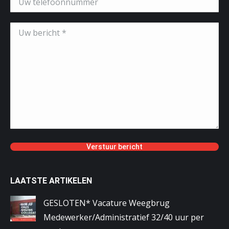
LAATSTE ARTIKELEN
GESLOTEN* Vacature Weegbrug
Medewerker/Administratief 32/40 uur per