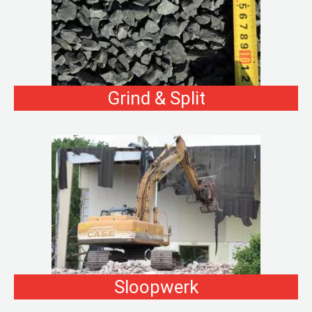
Grind & Split
Sloopwerk