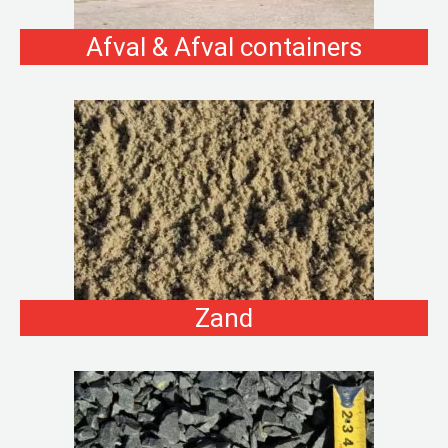
Afval & Afval containers
Zand