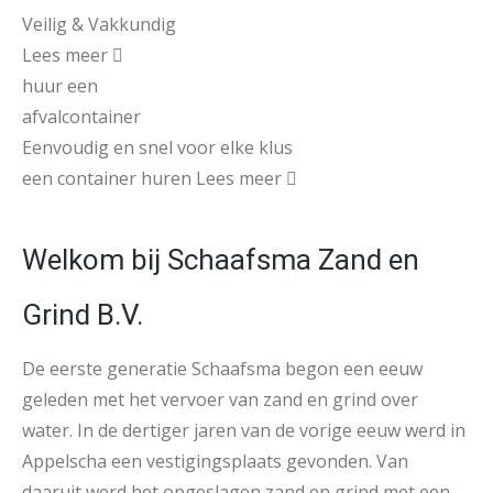
Veilig & Vakkundig
Lees meer
huur een
afvalcontainer
Eenvoudig en snel voor elke klus
een container huren
Lees meer
Welkom bij Schaafsma Zand en
Grind B.V.
De eerste generatie Schaafsma begon een eeuw
geleden met het vervoer van zand en grind over
water. In de dertiger jaren van de vorige eeuw werd in
Appelscha een vestigingsplaats gevonden. Van
daaruit werd het opgeslagen zand en grind met een