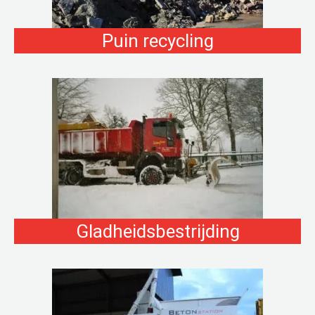
Puin recycling
Gladheidsbestrijding