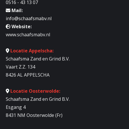
0516 - 43 13 07
Mail:
info@schaafsmabv.nl
Website:
www.schaafsmabv.nl
Locatie Appelscha:
Schaafsma Zand en Grind B.V.
Vaart Z.Z. 134
8426 AL APPELSCHA
Locatie Oosterwolde:
Schaafsma Zand en Grind B.V.
Esgang 4
8431 NM Oosterwolde (Fr)