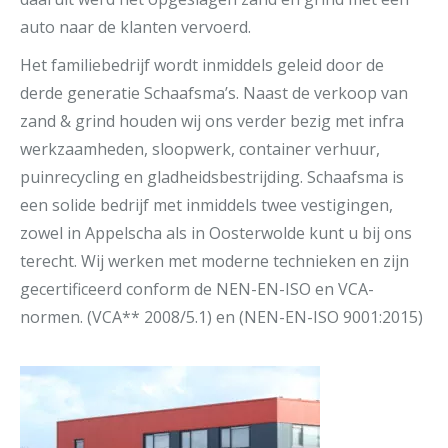
auto naar de klanten vervoerd.
Het familiebedrijf wordt inmiddels geleid door de
derde generatie Schaafsma’s. Naast de verkoop van
zand & grind houden wij ons verder bezig met infra
werkzaamheden, sloopwerk, container verhuur,
puinrecycling en gladheidsbestrijding. Schaafsma is
een solide bedrijf met inmiddels twee vestigingen,
zowel in Appelscha als in Oosterwolde kunt u bij ons
terecht. Wij werken met moderne technieken en zijn
gecertificeerd conform de NEN-EN-ISO en VCA-
normen. (VCA** 2008/5.1) en (NEN-EN-ISO 9001:2015)