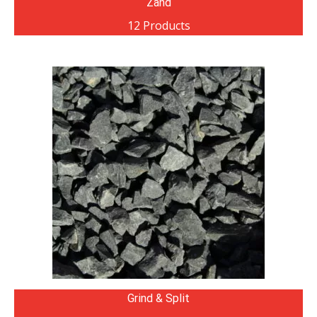
Zand
12 Products
Grind & Split