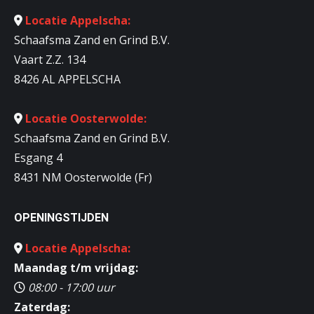
Locatie Appelscha:
Schaafsma Zand en Grind B.V.
Vaart Z.Z. 134
8426 AL APPELSCHA
Locatie Oosterwolde:
Schaafsma Zand en Grind B.V.
Esgang 4
8431 NM Oosterwolde (Fr)
OPENINGSTIJDEN
Locatie Appelscha:
Maandag t/m vrijdag:
08:00 - 17:00 uur
Zaterdag: