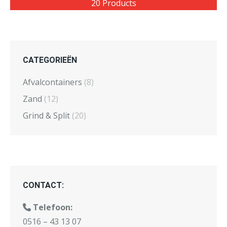
20 Products
CATEGORIEËN
Afvalcontainers
(8)
Zand
(12)
Grind & Split
(20)
CONTACT:
Telefoon:
0516 – 43 13 07