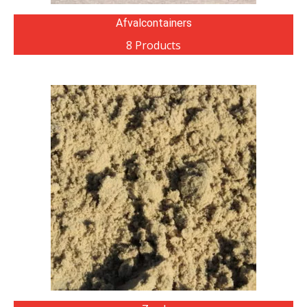
Afvalcontainers
8 Products