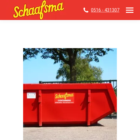
0516 - 431307