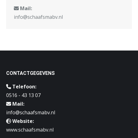
Mail:
info@schaafsmabv.nl
CONTACTGEGEVENS
Telefoon:
0516 - 43 13 07
Mail:
info@schaafsmabv.nl
Website:
www.schaafsmabv.nl