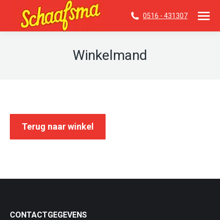
0516 - 431307
Winkelmand
Je bent hier:
Terug naar winkel
CONTACTGEGEVENS