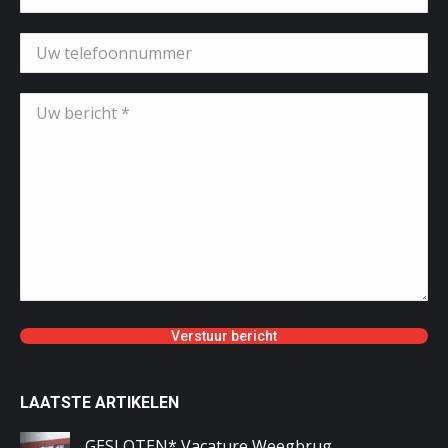
LAATSTE ARTIKELEN
GESLOTEN* Vacature Weegbrug