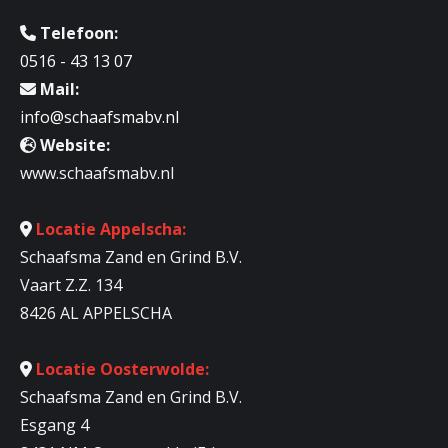
Telefoon:
0516 - 43 13 07
Mail:
info@schaafsmabv.nl
Website:
www.schaafsmabv.nl
Locatie Appelscha:
Schaafsma Zand en Grind B.V.
Vaart Z.Z. 134
8426 AL APPELSCHA
Locatie Oosterwolde:
Schaafsma Zand en Grind B.V.
Esgang 4