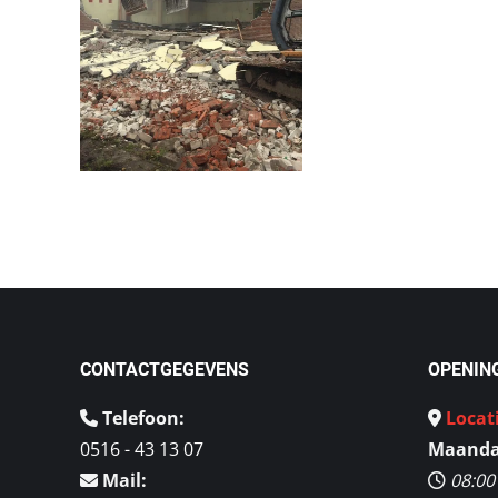
CONTACTGEGEVENS
OPENIN
Telefoon:
Locat
0516 - 43 13 07
Maandag
Mail:
08:00