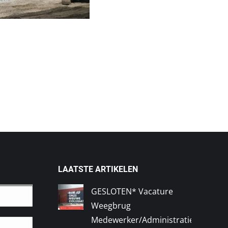
LAATSTE ARTIKELEN
GESLOTEN* Vacature
Weegbrug
Medewerker/Administratief