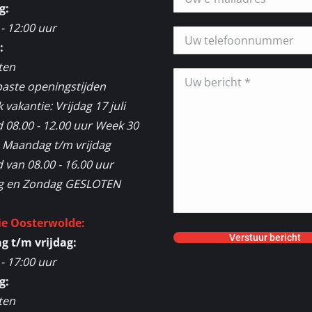
g:
 - 12:00 uur
:
ten
aste openingstijden
vakantie: Vrijdag 17 juli
 08.00 - 12.00 uur Week 30
2 Maandag t/m vrijdag
van 08.00 - 16.00 uur
g en Zondag GESLOTEN
ie Oosterwolde:
 t/m vrijdag:
 - 17:00 uur
g:
ten