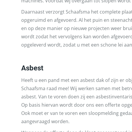
machines. Voordat wij overgaan tot slopen wordt e
Daarnaast verzorgt Schaafsma het complete plaatje.
opgeruimd en afgevoerd. Al het puin en steenach
en op deze manier op nieuwe projecten weer bruik
wordt zodat het vervolgens kan worden afgevoerd
opgeleverd wordt, zodat u met een schone lei aa
Asbest
Heeft u een pand met een asbest dak of zijn er ob
Schaafsma raad mee! Wij werken samen met betrou
asbest. Van te voren doen zij een asbestinventar
Op basis hiervan wordt door ons een offerte opges
Ook moet er van te voren een sloopmelding geda
aangevraagd worden.