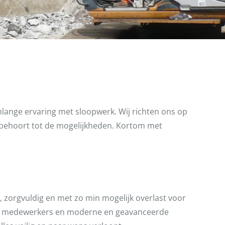
enlange ervaring met sloopwerk. Wij richten ons op
g behoort tot de mogelijkheden. Kortom met
, zorgvuldig en met zo min mogelijk overlast voor
ge medewerkers en moderne en geavanceerde