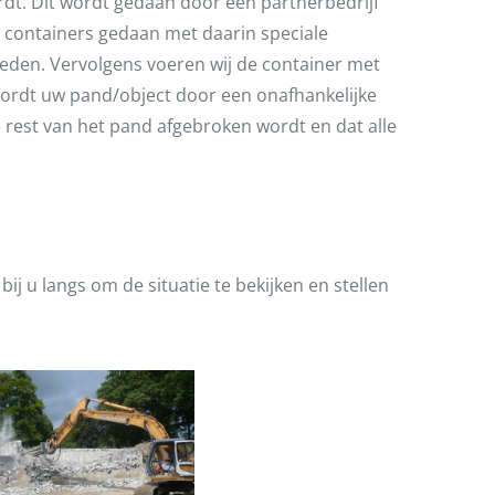
rdt. Dit wordt gedaan door een partnerbedrijf
in containers gedaan met daarin speciale
reden. Vervolgens voeren wij de container met
 wordt uw pand/object door een onafhankelijke
de rest van het pand afgebroken wordt en dat alle
j u langs om de situatie te bekijken en stellen