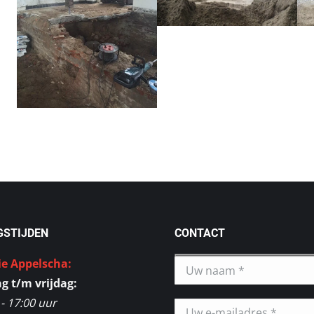
GSTIJDEN
CONTACT
ie Appelscha:
 t/m vrijdag:
 - 17:00 uur