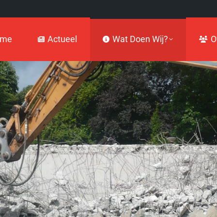
Actueel
Wat Doen Wij?
Over
ome
Actueel
Wat Doen Wij?
O