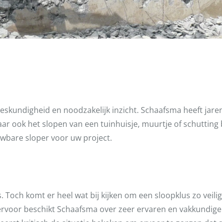
 deskundigheid en noodzakelijk inzicht. Schaafsma heeft jar
aar ook het slopen van een tuinhuisje, muurtje of schuttin
wbare sloper voor uw project.
 Toch komt er heel wat bij kijken om een sloopklus zo veilig
ervoor beschikt Schaafsma over zeer ervaren en vakkundi