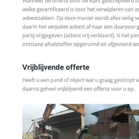
Wanneer de offerte door de klant geaccepteerd is,
welke gecertificeerd is voor het verwijderen van 
asbestzakken. Op deze manier wordt alles veilig 
daarin het verpakte asbest af naar een daarvoor g
partij vrijgegeven (asbest vrij verklaard). Is het
ontstane afvalstoffen opgeruimd en afgevoerd w
Vrijblijvende offerte
Heeft u een pand of object wat u graag gesloopt
daarna geheel vrijblijvend een offerte voor u op.