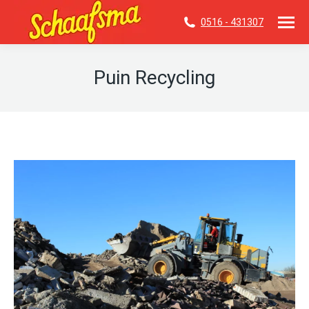
0516 - 431307
Puin Recycling
Je bent hier: