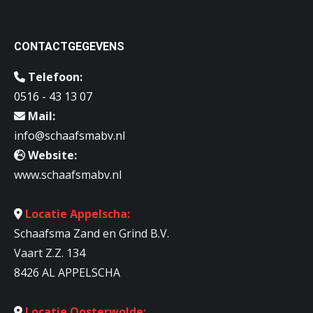
CONTACTGEGEVENS
Telefoon:
0516 - 43 13 07
Mail:
info@schaafsmabv.nl
Website:
www.schaafsmabv.nl
Locatie Appelscha:
Schaafsma Zand en Grind B.V.
Vaart Z.Z. 134
8426 AL APPELSCHA
Locatie Oosterwolde: