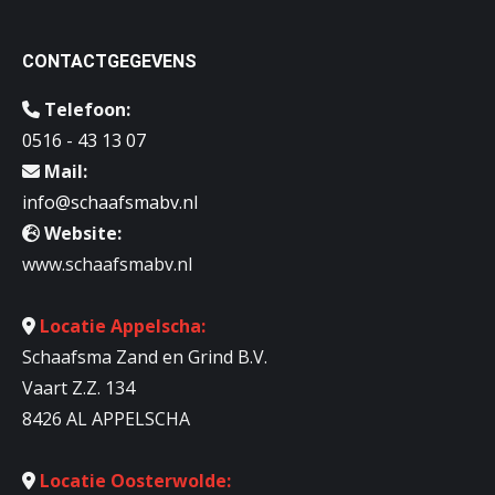
CONTACTGEGEVENS
Telefoon:
0516 - 43 13 07
Mail:
info@schaafsmabv.nl
Website:
www.schaafsmabv.nl
Locatie Appelscha:
Schaafsma Zand en Grind B.V.
Vaart Z.Z. 134
8426 AL APPELSCHA
Locatie Oosterwolde: