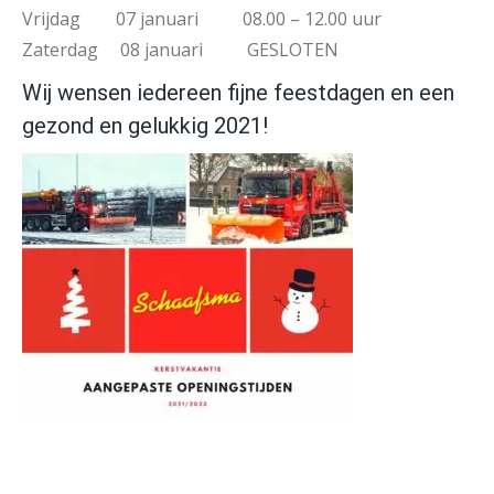
Vrijdag 07 januari 08.00 – 12.00 uur
Zaterdag 08 januari GESLOTEN
Wij wensen iedereen fijne feestdagen en een
gezond en gelukkig 2021!