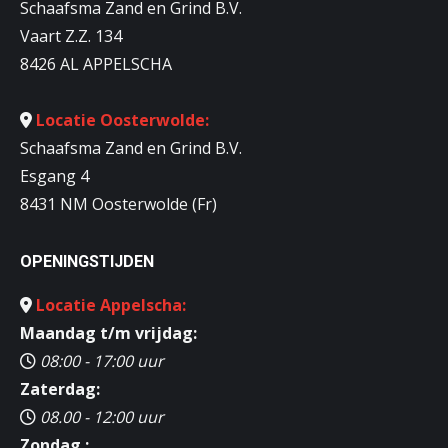
Schaafsma Zand en Grind B.V.
Vaart Z.Z. 134
8426 AL APPELSCHA
Locatie Oosterwolde:
Schaafsma Zand en Grind B.V.
Esgang 4
8431 NM Oosterwolde (Fr)
OPENINGSTIJDEN
Locatie Appelscha:
Maandag t/m vrijdag:
08:00 - 17:00 uur
Zaterdag:
08.00 - 12:00 uur
Zondag :