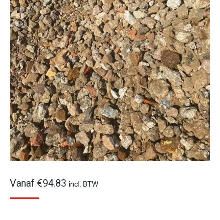
Vanaf
€
94.83
incl. BTW