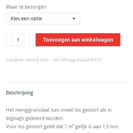
Waar te bezorgen
Menggranulaat
Toevoegen aan winkelwagen
0/31,5
aantal
Categorie:
Grind & Split
SKU:
Menggranulaat 0/31,5
Beschrijving
Het menggranulaat kan zowel los gestort als in
bigbags geleverd worden.
Voor los gestort geldt dat 1 m³ gelijk is aan 1,5 ton.