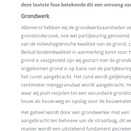
deze laatste fase betekende dit een omvang v
Grondwerk
Allereerst hebben wij de grondwerkzaamheden ve
grondonderzoek, ook wel partijkeuring genoemd, ui
van de milieuhygiënische kwaliteit van de grond, 
Besluit bodemkwaliteit in aanmerking komt voor h
grond is vastgesteld zijn wij gestart met de gro
vrijgekomen grond is op basis van de partijkeuri
het cunet aangebracht. Het zand wordt gelijkmati
centimeter menggranulaat wordt aangebracht. He
waar wij puin recyclen tot een secundaire gronds
bouw als bouw weg en opslag voor de bouwmater
Het geheel wordt door een grondwerker met een tri
aangebracht ten behoeve van de straatlaag, dit w
manier wordt een uitstekend fundament gecreëe