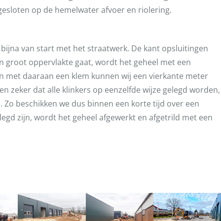
gesloten op de hemelwater afvoer en riolering.
ijna van start met het straatwerk. De kant opsluitingen
 groot oppervlakte gaat, wordt het geheel met een
n met daaraan een klem kunnen wij een vierkante meter
n zeker dat alle klinkers op eenzelfde wijze gelegd worden,
 Zo beschikken we dus binnen een korte tijd over een
egd zijn, wordt het geheel afgewerkt en afgetrild met een