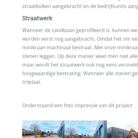
straatkolken aangebracht en de bedrijfsunits aan
Straatwerk
Wanneer de zandbaan geprofileerd is, kunnen we b
worden eerst nog aangebracht. Omdat het om een
minikraan machinaal bestraat. Met onze minikraa
stenen leggen. Op deze manier weet men niet allee
maar wordt het straatwerk ook nog eens versneld.
hoogwaardige bestrating. Wanneer alle stenen gel
trilplaat.
Onderstaand een foto impressie van dit project