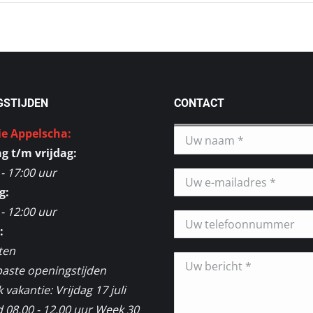
GSTIJDEN
CONTACT
ie Appelscha:
 t/m vrijdag:
 - 17:00 uur
g:
 - 12:00 uur
:
ten
aste openingstijden
vakantie: Vrijdag 17 juli
 08.00 - 12.00 uur Week 30