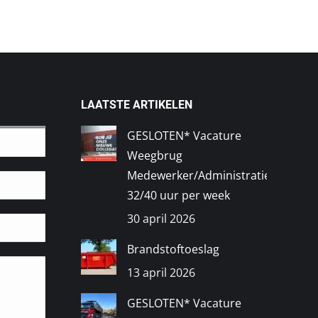
LAATSTE ARTIKELEN
GESLOTEN* Vacature
Weegbrug
Medewerker/Administratief
32/40 uur per week
30 april 2026
Brandstoftoeslag
13 april 2026
GESLOTEN* Vacature