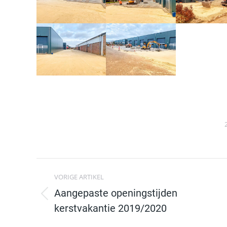
Post
VORIGE ARTIKEL
navigation
Aangepaste openingstijden
Previous
kerstvakantie 2019/2020
post: