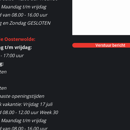
2 Maandag t/m vrijdag
van 08.00 - 16.00 uur
g en Zondag GESLOTEN
ie Oosterwolde:
 t/m vrijdag:
 - 17:00 uur
g:
ten
:
ten
aste openingstijden
vakantie: Vrijdag 17 juli
 08.00 - 12.00 uur Week 30
2 Maandag t/m vrijdag
van 08.00 - 16.00 uur