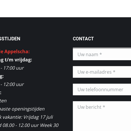
GSTIJDEN
CONTACT
ie Appelscha:
 t/m vrijdag:
 - 17:00 uur
g:
 - 12:00 uur
:
ten
aste openingstijden
vakantie: Vrijdag 17 juli
 08.00 - 12.00 uur Week 30