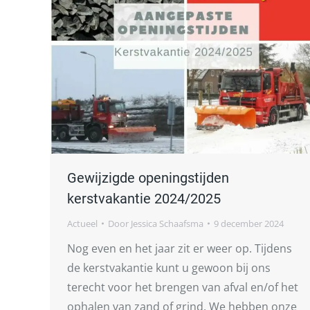
Gewijzigde openingstijden
kerstvakantie 2024/2025
Actueel
Door
Jessica Schaafsma
9 december 2024
Nog even en het jaar zit er weer op. Tijdens
de kerstvakantie kunt u gewoon bij ons
terecht voor het brengen van afval en/of het
ophalen van zand of grind. We hebben onze