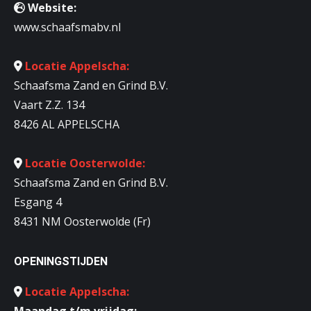
Website:
www.schaafsmabv.nl
Locatie Appelscha:
Schaafsma Zand en Grind B.V.
Vaart Z.Z. 134
8426 AL APPELSCHA
Locatie Oosterwolde:
Schaafsma Zand en Grind B.V.
Esgang 4
8431 NM Oosterwolde (Fr)
OPENINGSTIJDEN
Locatie Appelscha:
Maandag t/m vrijdag: