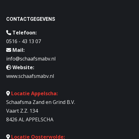
CONTACTGEGEVENS
Telefoon:
0516 - 43 13 07
Mail:
info@schaafsmabv.nl
Website:
www.schaafsmabv.nl
Locatie Appelscha:
Schaafsma Zand en Grind B.V.
Vaart Z.Z. 134
8426 AL APPELSCHA
Locatie Oosterwolde: