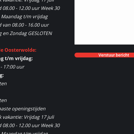
 08.00 - 12.00 uur Week 30
2 Maandag t/m vrijdag
van 08.00 - 16.00 uur
g en Zondag GESLOTEN
ie Oosterwolde:
 t/m vrijdag:
 - 17:00 uur
g:
ten
:
ten
aste openingstijden
vakantie: Vrijdag 17 juli
 08.00 - 12.00 uur Week 30
2 Maandag t/m vrijdag