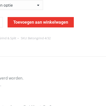
nd
Toevoegen aan winkelwagen
Grind & Split
SKU:
Betongrind 4/32
leverd worden.
.