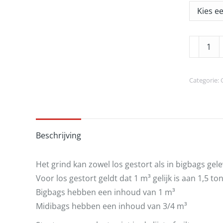
Betongri
4/32
aantal
Categorie:
Beschrijving
Het grind kan zowel los gestort als in bigbags ge
Voor los gestort geldt dat 1 m³ gelijk is aan 1,5 ton
Bigbags hebben een inhoud van 1 m³
Midibags hebben een inhoud van 3/4 m³