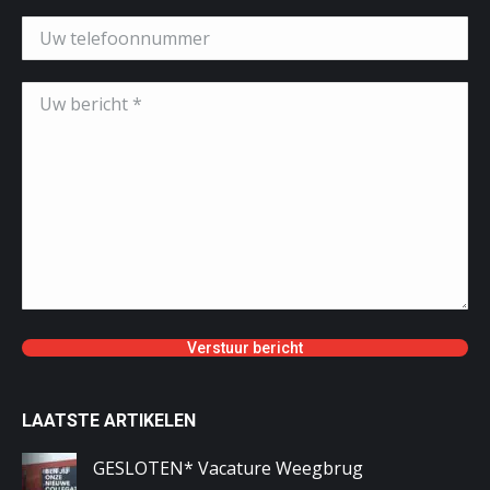
LAATSTE ARTIKELEN
GESLOTEN* Vacature Weegbrug