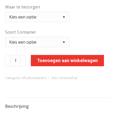
Waar te bezorgen
Soort Container
Groenafval
Toevoegen aan winkelwagen
aantal
Categorie:
Afvalcontainers
SKU:
Groenafval
Beschrijving