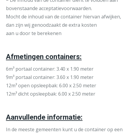
– De inhoud van de container dient te voldoen aan
bovenstaande acceptatievoorwaarden.
Mocht de inhoud van de container hiervan afwijken,
dan zijn wij genoodzaakt de extra kosten
aan u door te berekenen
Afmetingen containers:
6m³ portaal container: 3.40 x 1.90 meter
9m³ portaal container: 3.60 x 1.90 meter
12m³ open opsleepbak: 6.00 x 2.50 meter
12m³ dicht opsleepbak: 6.00 x 2.50 meter
Aanvullende informatie:
In de meeste gemeenten kunt u de container op een