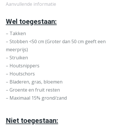
Aanvullende informatie
Wel toegestaan:
– Takken
– Stobben <50 cm (Groter dan 50 cm geeft een
meerprijs)
– Struiken
– Houtsnippers
– Houtschors
– Bladeren, gras, bloemen
– Groente en fruit resten
– Maximaal 15% grond/zand
Niet toegestaan: