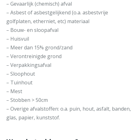
– Gevaarlijk (chemisch) afval
– Asbest of asbestgelijkend (o.a. asbestvrije
golfplaten, etherniet, etc) materiaal
– Bouw- en sloopafval
– Huisvuil
– Meer dan 15% grond/zand
– Verontreinigde grond
– Verpakkingsafval
– Sloophout
– Tuinhout
– Mest
– Stobben > 50cm
– Overige afvalstoffen: o.a. puin, hout, asfalt, banden,
glas, papier, kunststof.