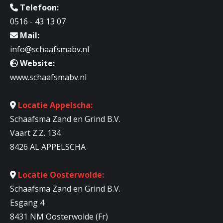
Telefoon:
0516 - 43 13 07
Mail:
info@schaafsmabv.nl
Website:
www.schaafsmabv.nl
Locatie Appelscha:
Schaafsma Zand en Grind B.V.
Vaart Z.Z. 134
8426 AL APPELSCHA
Locatie Oosterwolde:
Schaafsma Zand en Grind B.V.
Esgang 4
8431 NM Oosterwolde (Fr)