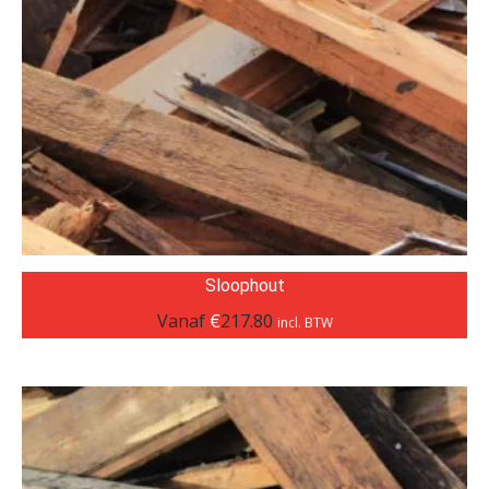
Sloophout
Vanaf
€
217.80
incl. BTW