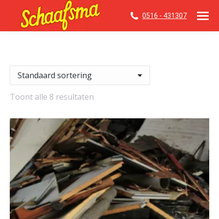
0516 - 431307
Toont alle 8 resultaten