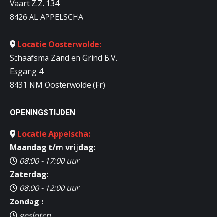
Vaart Z.Z. 134
8426 AL APPELSCHA
Locatie Oosterwolde:
Schaafsma Zand en Grind B.V.
Esgang 4
8431 NM Oosterwolde (Fr)
OPENINGSTIJDEN
Locatie Appelscha:
Maandag t/m vrijdag:
08:00 - 17:00 uur
Zaterdag:
08.00 - 12:00 uur
Zondag :
gesloten