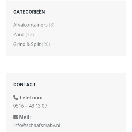
CATEGORIEËN
Afvalcontainers
(8)
Zand
(12)
Grind & Split
(20)
CONTACT:
Telefoon:
0516 – 43 13 07
Mail:
info@schaafsmabv.nl