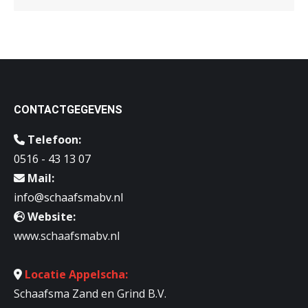
CONTACTGEGEVENS
Telefoon:
0516 - 43 13 07
Mail:
info@schaafsmabv.nl
Website:
www.schaafsmabv.nl
Locatie Appelscha:
Schaafsma Zand en Grind B.V.