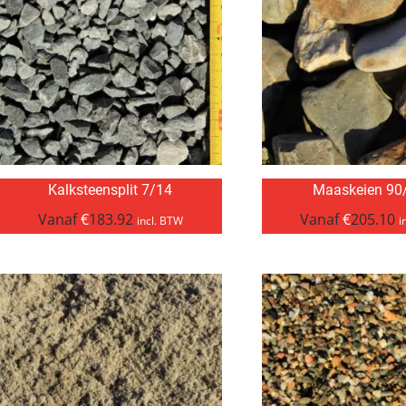
Kalksteensplit 7/14
Maaskeien 90
Vanaf
€
183.92
Vanaf
€
205.10
incl. BTW
i