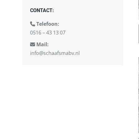
CONTACT:
Telefoon:
0516 – 43 13 07
Mail:
info@schaafsmabv.nl