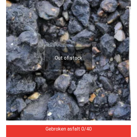
Out of stock
Gebroken asfalt 0/40