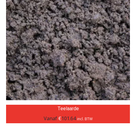
Teelaarde
Vanaf
€
101.64
incl. BTW