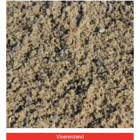
Vloerenzand