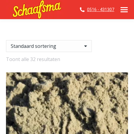
0516 - 431307
Toont alle 32 resultaten