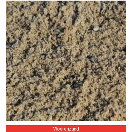
Vloerenzand