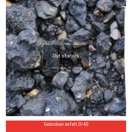
Out of stock
Gebroken asfalt 0/40