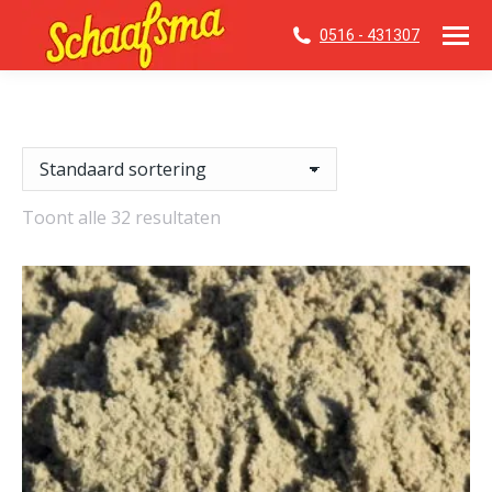
0516 - 431307
Toont alle 32 resultaten