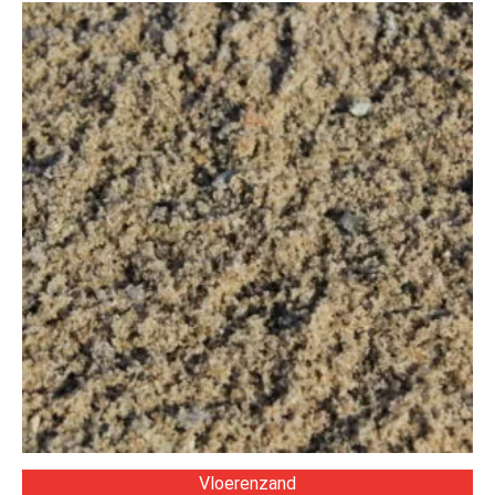
Vloerenzand