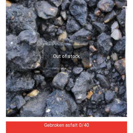
Out of stock
Gebroken asfalt 0/40