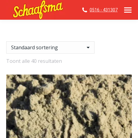
0516 - 431307
Toont alle 40 resultaten