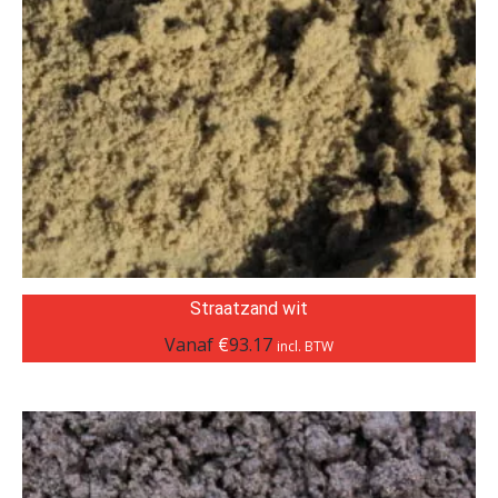
Straatzand wit
Vanaf
€
93.17
incl. BTW