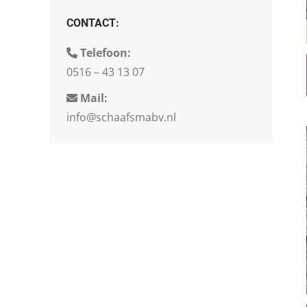
CONTACT:
Telefoon:
0516 – 43 13 07
Mail:
info@schaafsmabv.nl