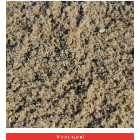
Vloerenzand