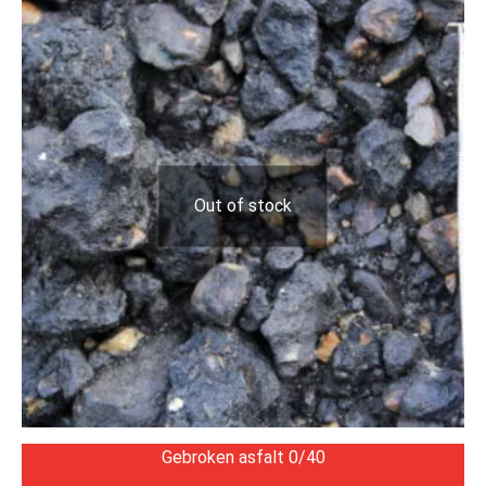
Out of stock
Gebroken asfalt 0/40