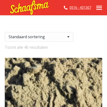
0516 - 431307
Toont alle 40 resultaten