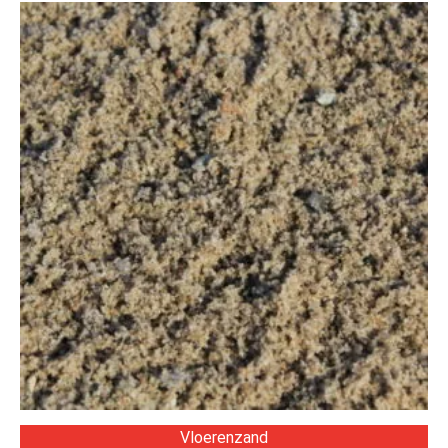
Vloerenzand