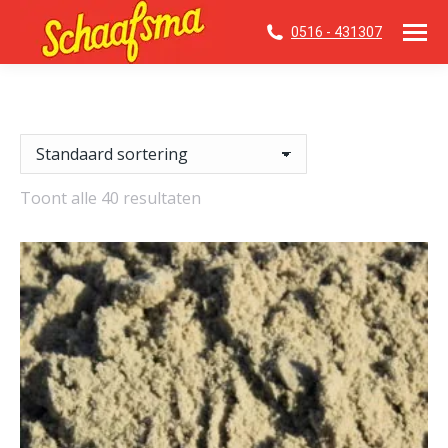
0516 - 431307
Toont alle 40 resultaten