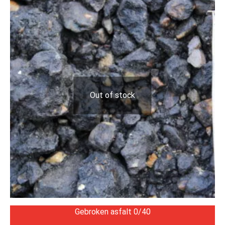
Out of stock
Gebroken asfalt 0/40