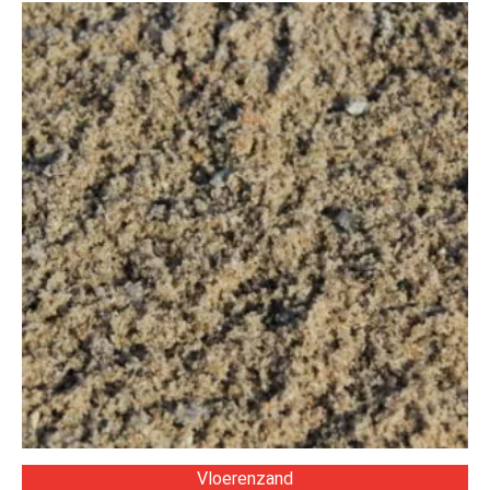
Vloerenzand