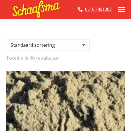
0516 - 431307
Toont alle 40 resultaten