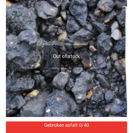
Out of stock
Gebroken asfalt 0/40