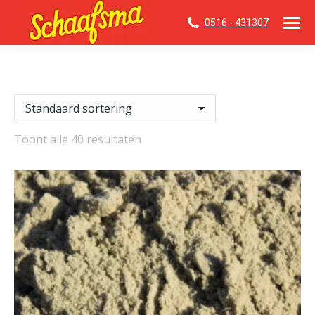
0516 - 431307
Toont alle 40 resultaten