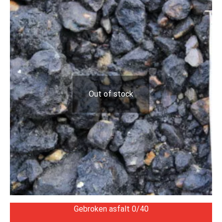
Out of stock
Gebroken asfalt 0/40