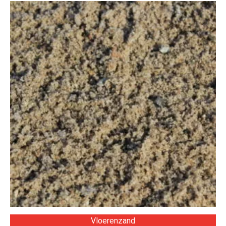
Vloerenzand