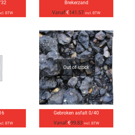
/32
Brekerzand
Vanaf
€
141.57
ncl. BTW
incl. BTW
Out of stock
/16
Gebroken asfalt 0/40
Vanaf
€
99.83
ncl. BTW
incl. BTW