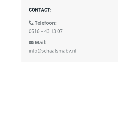
CONTACT:
Telefoon:
0516 – 43 13 07
Mail:
info@schaafsmabv.nl