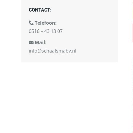
CONTACT:
Telefoon:
0516 – 43 13 07
Mail:
info@schaafsmabv.nl