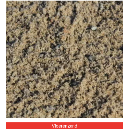
Vloerenzand