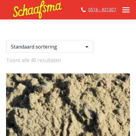
0516 - 431307
Toont alle 40 resultaten