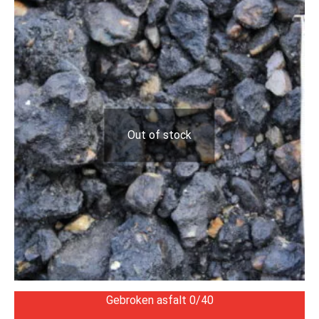
Out of stock
Gebroken asfalt 0/40