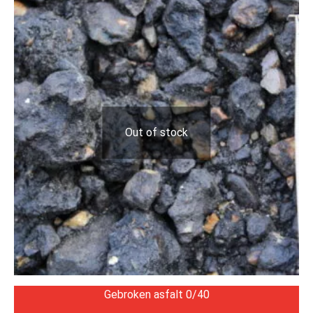
Out of stock
Gebroken asfalt 0/40