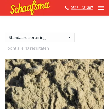
0516 - 431307
Toont alle 40 resultaten