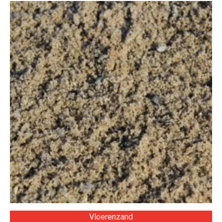
Vloerenzand