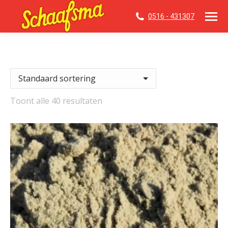
0516 - 431307
Toont alle 40 resultaten