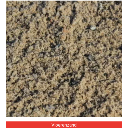
Vloerenzand