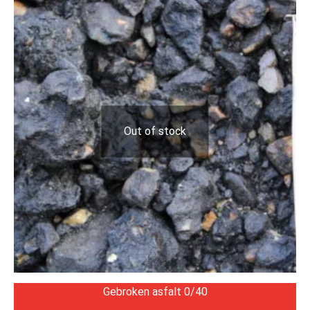
Out of stock
Gebroken asfalt 0/40