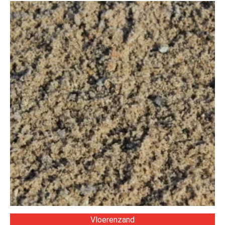
Vloerenzand