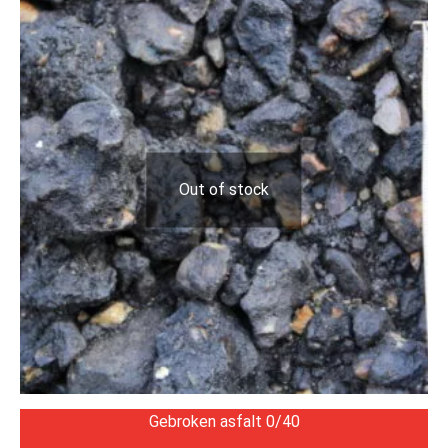
Out of stock
Gebroken asfalt 0/40