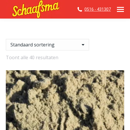
0516 - 431307
Toont alle 40 resultaten