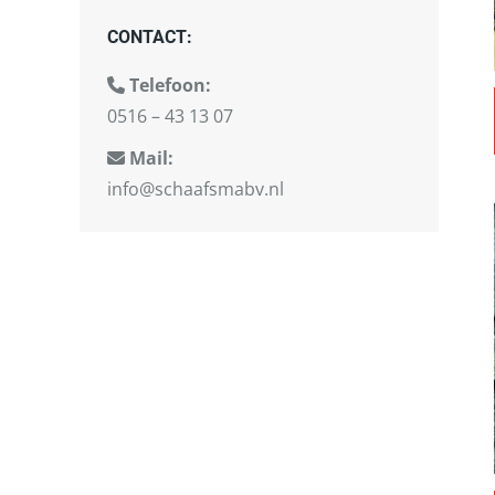
CONTACT:
Telefoon:
0516 – 43 13 07
Mail:
info@schaafsmabv.nl