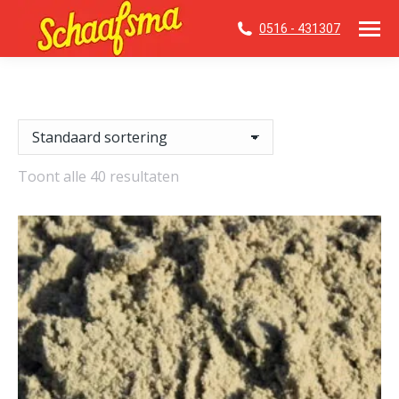
0516 - 431307
Toont alle 40 resultaten