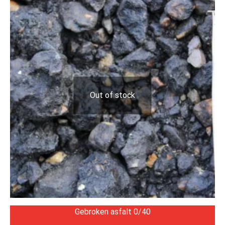
Out of stock
Gebroken asfalt 0/40