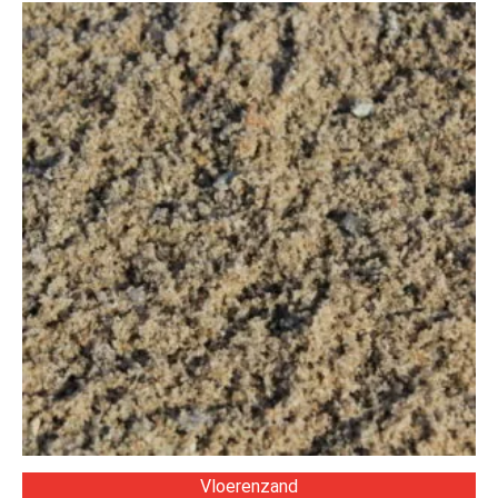
Vloerenzand