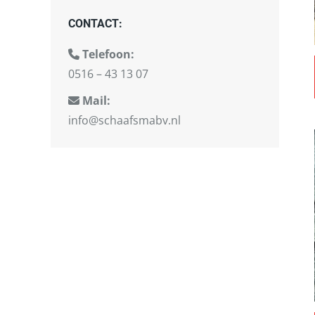
CONTACT:
Telefoon:
0516 – 43 13 07
Mail:
info@schaafsmabv.nl