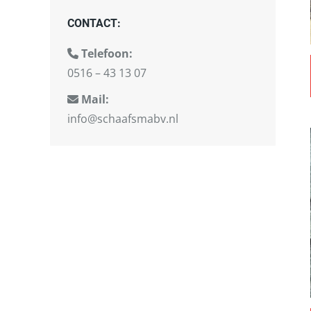
CONTACT:
Telefoon:
0516 – 43 13 07
Mail:
info@schaafsmabv.nl