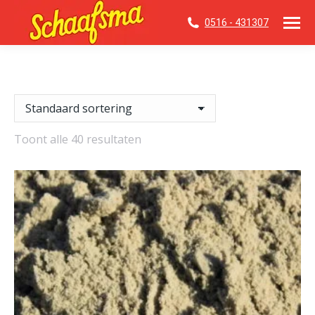
0516 - 431307
Toont alle 40 resultaten