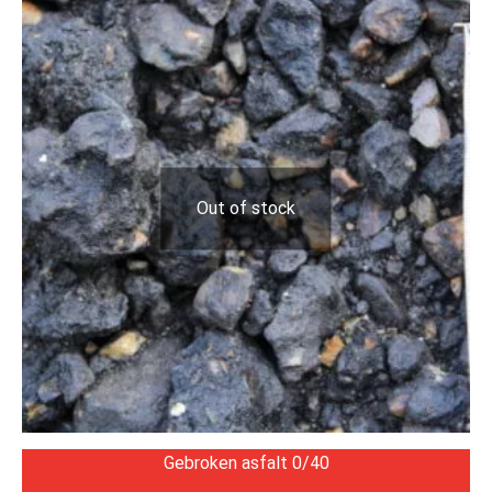
Out of stock
Gebroken asfalt 0/40