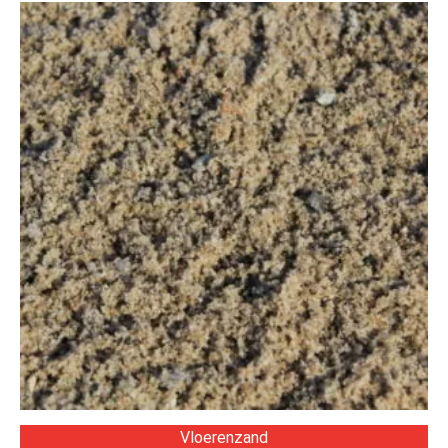
Vloerenzand