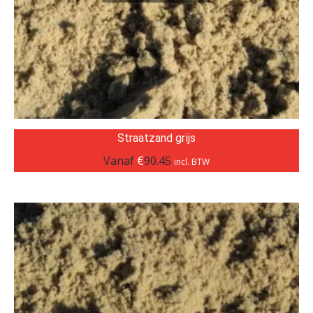
Straatzand grijs
Vanaf
€
90.45
incl. BTW