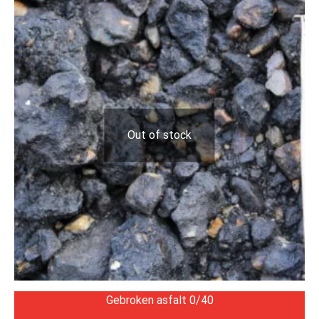
Out of stock
Gebroken asfalt 0/40