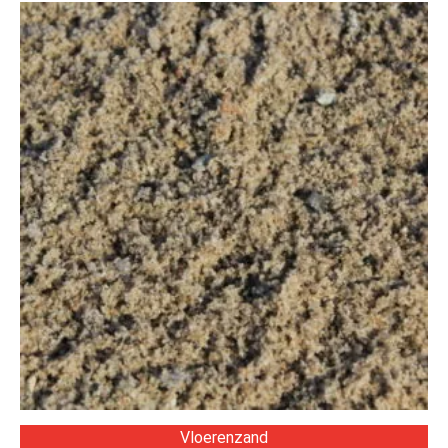
Vloerenzand