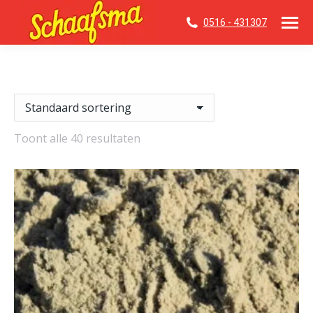
0516 - 431307
Toont alle 40 resultaten