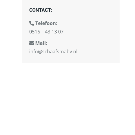
CONTACT:
Telefoon:
0516 – 43 13 07
Mail:
info@schaafsmabv.nl