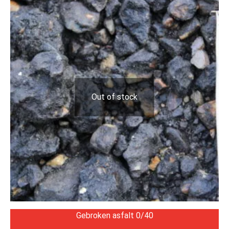
Out of stock
Gebroken asfalt 0/40