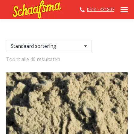
0516 - 431307
Toont alle 40 resultaten