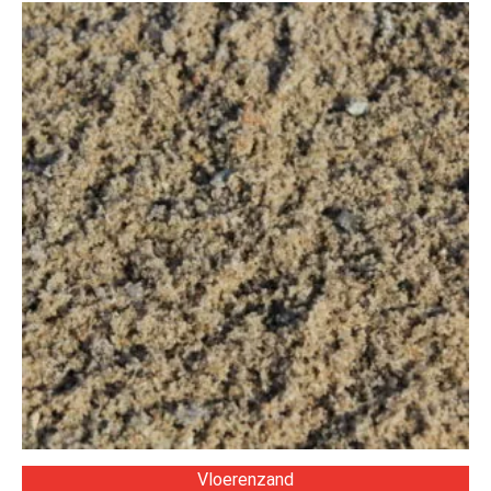
Vloerenzand