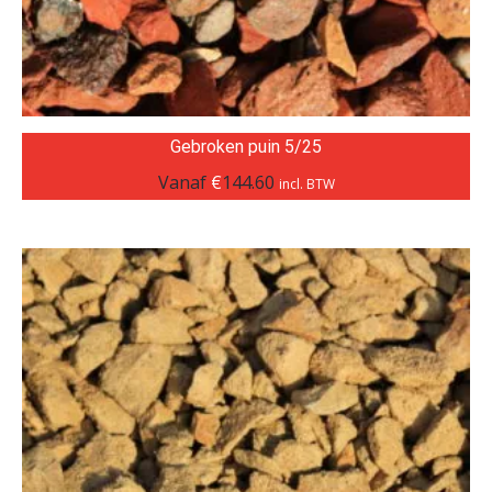
Gebroken puin 5/25
Vanaf
€
144.60
incl. BTW