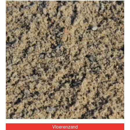
Vloerenzand