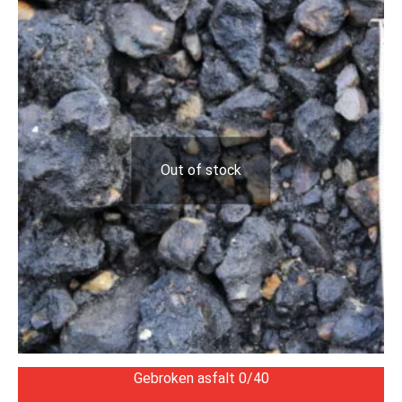
Out of stock
Gebroken asfalt 0/40