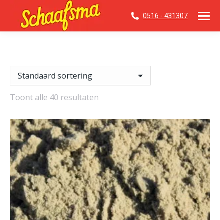
0516 - 431307
Toont alle 40 resultaten