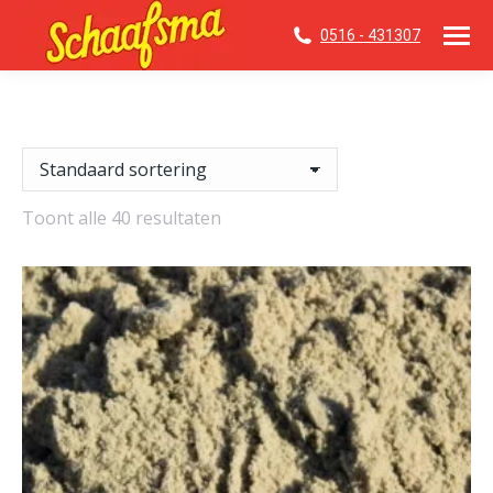
0516 - 431307
Toont alle 40 resultaten