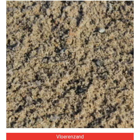
Vloerenzand