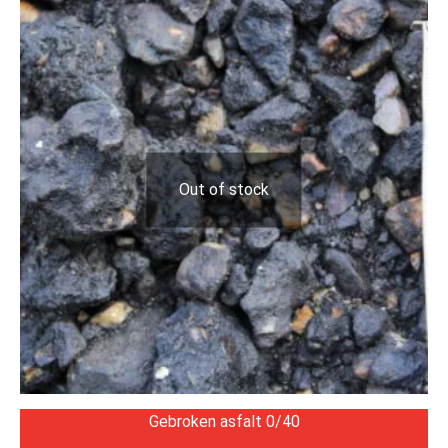
Out of stock
Gebroken asfalt 0/40