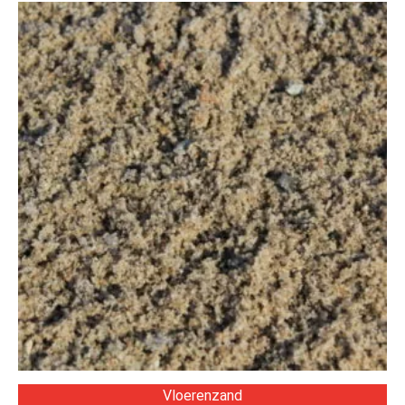
Vloerenzand