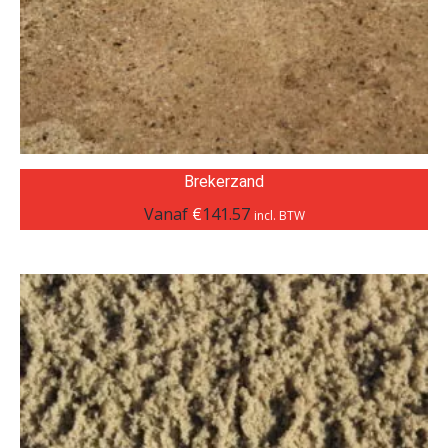
Brekerzand
Vanaf
€
141.57
incl. BTW