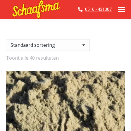
0516 - 431307
Toont alle 40 resultaten