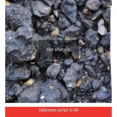
Out of stock
Gebroken asfalt 0/40