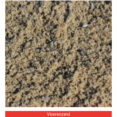
Vloerenzand