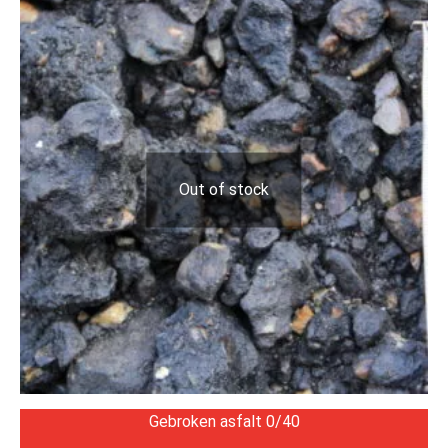
Out of stock
Gebroken asfalt 0/40