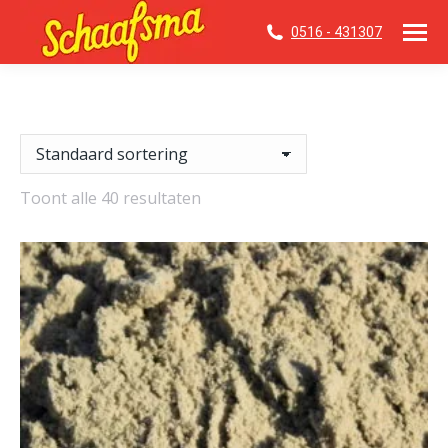
0516 - 431307
Toont alle 40 resultaten