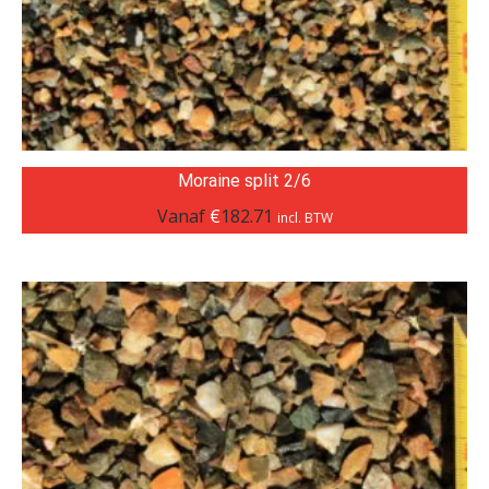
Moraine split 2/6
Vanaf
€
182.71
incl. BTW