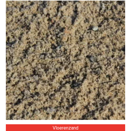
Vloerenzand