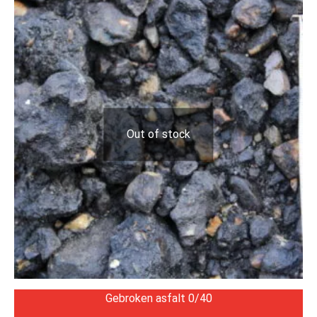
Out of stock
Gebroken asfalt 0/40