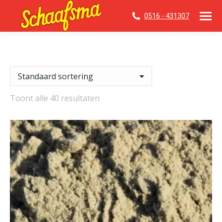
0516 - 431307
Toont alle 40 resultaten