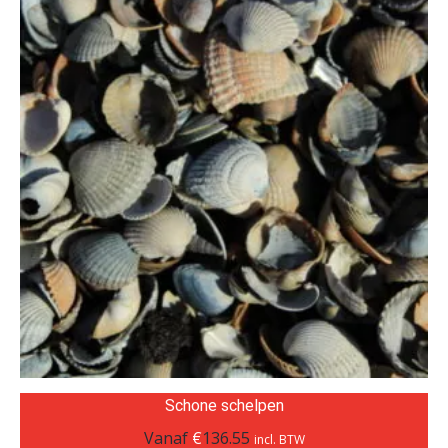
Schone schelpen
Vanaf
€
136.55
incl. BTW