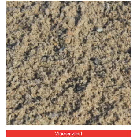
Vloerenzand