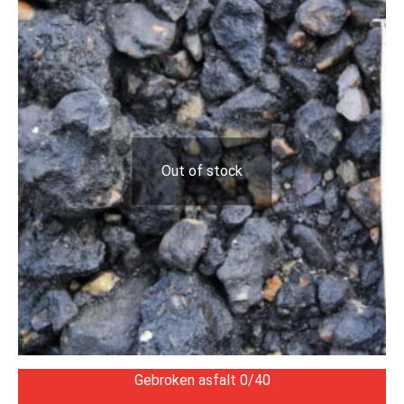
Out of stock
Gebroken asfalt 0/40