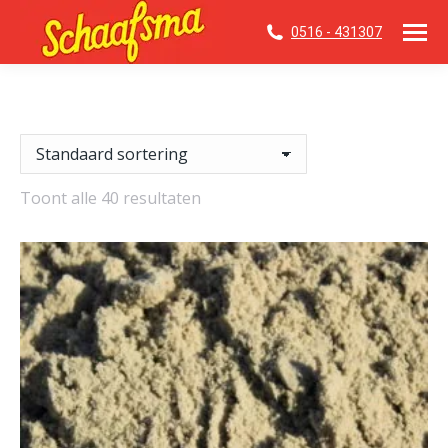
0516 - 431307
Toont alle 40 resultaten