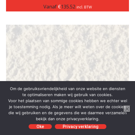
Vanaf
€
135.52
incl. BTW
Om de gebruiksvriendelijkheid van onze website en diensten
te optimaliseren maken wij gebruik van cookies.
Voor het plaatsen van sommige cookies hebben we echter wel
je toestemming nodig. Als je meer wilt weten over de cookies
die wij gebruiken en de gegevens die we daarmee verzamelen
bekijk dan onze privacyverklaring.
Oke
Privacy verklaring